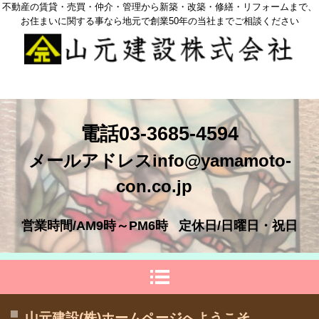
不動産の賃貸・売買・仲介・管理から新築・改築・修繕・リフォームまで、
お住まいに関する事なら地元で創業50年の当社までご相談ください
電話03-3685-4594
メールアドレスinfo@yamamoto-
con.co.jp
営業時間/AM9時～PM6時
定休日/日曜日・祝日
山元建設(株)ホームページへようこそ