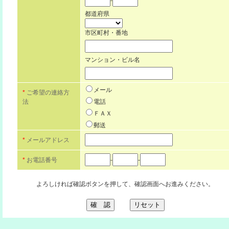
-
都道府県
市区町村・番地
マンション・ビル名
メール
*
ご希望の連絡方
法
電話
ＦＡＸ
郵送
*
メールアドレス
*
お電話番号
-
-
よろしければ確認ボタンを押して、確認画面へお進みください。