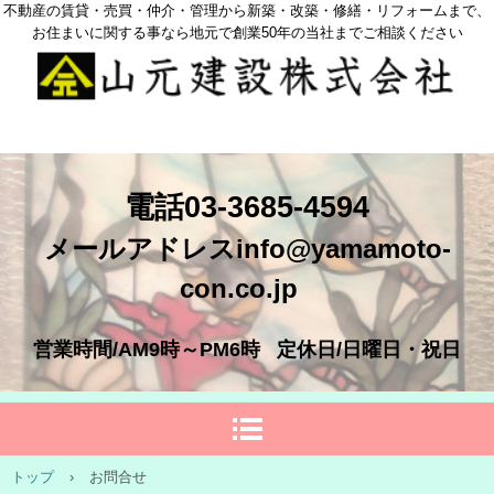
不動産の賃貸・売買・仲介・管理から新築・改築・修繕・リフォームまで、
お住まいに関する事なら地元で創業50年の当社までご相談ください
電話03-3685-4594
メールアドレスinfo@yamamoto-
con.co.jp
営業時間/AM9時～PM6時
定休日/日曜日・祝日
トップ
›
お問合せ